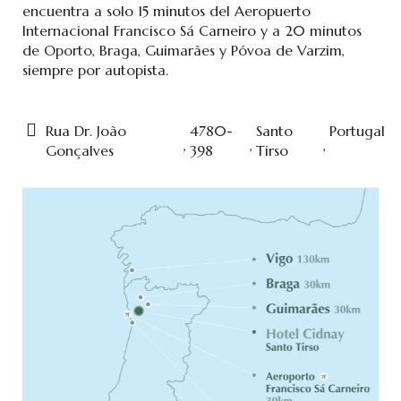
encuentra a solo 15 minutos del Aeropuerto
Internacional Francisco Sá Carneiro y a 20 minutos
de Oporto, Braga, Guimarães y Póvoa de Varzim,
siempre por autopista.
Rua Dr. João
4780-
Santo
Portugal
,
,
,
Gonçalves
398
Tirso