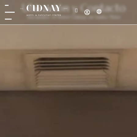
Ubicación y Contacto
Encuentre el Hotel Cidnay en Santo Tirso