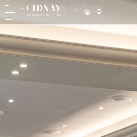
Club Cidnay