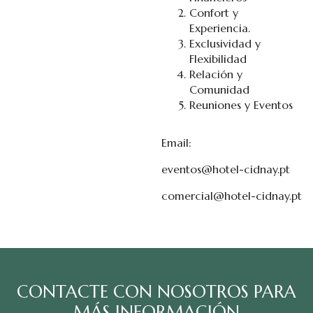
Confort y
Experiencia.
Exclusividad y
Flexibilidad
Relación y
Comunidad
Reuniones y Eventos
Email:
eventos@hotel-cidnay.pt
comercial@hotel-cidnay.pt
CONTACTE CON NOSOTROS PARA
MÁS INFORMACIÓN