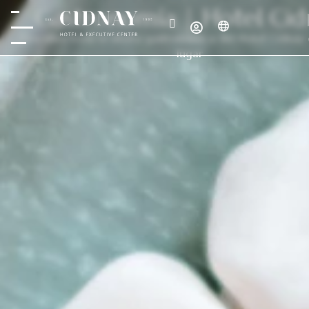
Gastronomía | Hotel Cid
Descubra toda la oferta gastronómica del Hotel Cidnay 
lugar