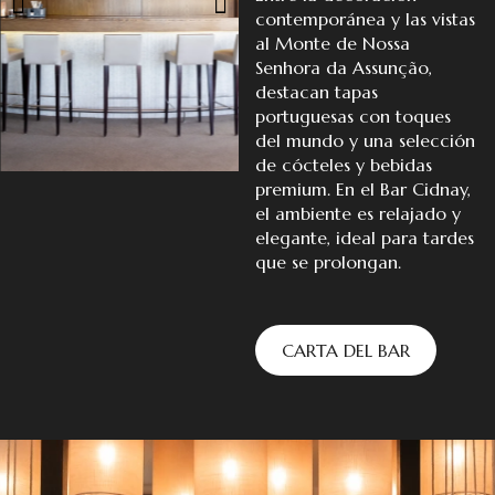
contemporánea y las vistas
al Monte de Nossa
Senhora da Assunção,
destacan tapas
portuguesas con toques
del mundo y una selección
de cócteles y bebidas
premium. En el Bar Cidnay,
el ambiente es relajado y
elegante, ideal para tardes
que se prolongan.
CARTA DEL BAR