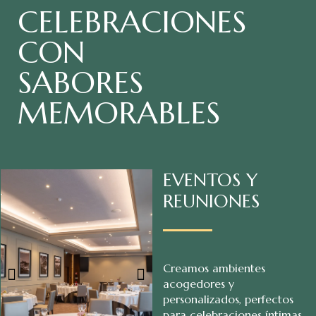
CELEBRACIONES
CON
SABORES
MEMORABLES
EVENTOS Y
REUNIONES
Creamos ambientes
acogedores y
personalizados, perfectos
para celebraciones íntimas,