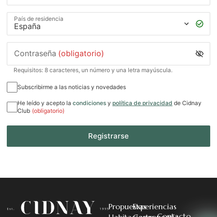
País de residencia
Contraseña
(obligatorio)
Requisitos: 8 caracteres, un número y una letra mayúscula.
Subscribirme a las noticias y novedades
He leído y acepto la
condiciones
y
política de privacidad
de Cidnay
Club
(obligatorio)
Registrarse
Propuestas
Experiencias
Contacto