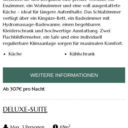
Esszimmer, ein Wohnzimmer und eine voll ausgestattete
Küche – ideal für längere Aufenthalte. Das Schlafzimmer
verfügt über ein Kingsize-Bett, ein Badezimmer mit
Hydromassage-Badewanne, einen begehbaren
Kleiderschrank und hochwertige Ausstattung. Zwei
Flachbildfernseher, ein Safe und eine individuell
regulierbare Klimaanlage sorgen für maximalen Komfort.
Küche
Kühlschrank
WEITERE INFORMATIONEN
Ab 307€
pro Nacht
DELUXE-SUITE
2
Max. 3 Personen
65m