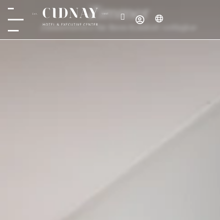
Zimmer
Zimmerservice für Ihren Komfort verfügbar