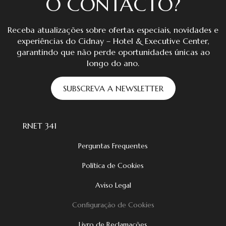
O CONTACTO?
Receba atualizações sobre ofertas especiais, novidades e
experiências do Cidnay – Hotel & Executive Center,
garantindo que não perde oportunidades únicas ao
longo do ano.
SUBSCREVA A NEWSLETTER
RNET 341
Perguntas Frequentes
Política de Cookies
Aviso Legal
Configuração de Cookies
Livro de Reclamações