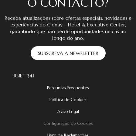
O CONTACTO?
Receba atualizações sobre ofertas especiais, novidades e
experiências do Cidnay – Hotel & Executive Center,
garantindo que não perde oportunidades únicas ao
longo do ano.
SUBSCREVA A NEWSLETTER
RNET 341
Perguntas Frequentes
Política de Cookies
Aviso Legal
Configuração de Cookies
Livro de Reclamações